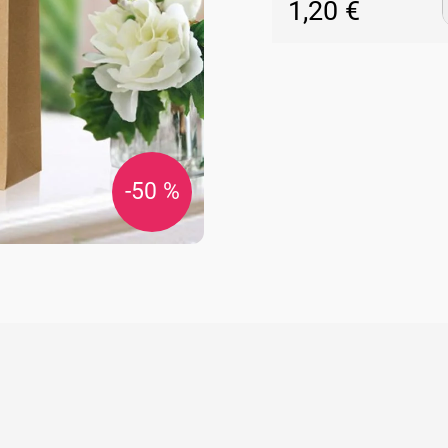
1,20 €
Jednotková
cena:
-50 %