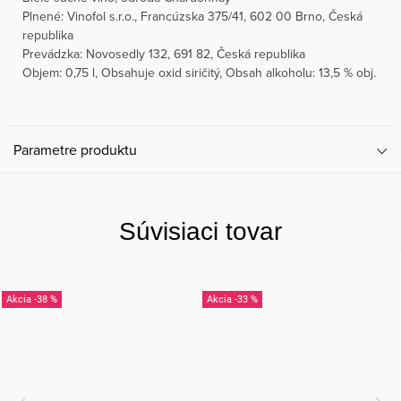
Plnené: Vinofol s.r.o., Francúzska 375/41, 602 00 Brno, Česká
republika
Prevádzka: Novosedly 132, 691 82, Česká republika
Objem: 0,75 l, Obsahuje oxid siričitý, Obsah alkoholu: 13,5 % obj.
Parametre produktu
Súvisiaci tovar
-38 %
-33 %