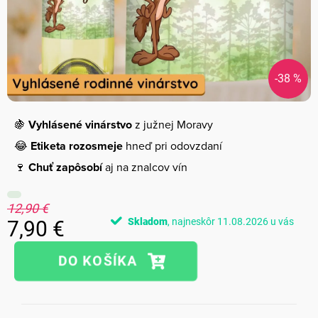
-38 %
🍇
Vyhlásené vinárstvo
z južnej Moravy
😂
Etiketa rozosmeje
hneď pri odovzdaní
🍷
Chuť zapôsobí
aj na znalcov vín
12,90 €
Skladom
11.08.2026
7,90 €
Jednotková
cena: