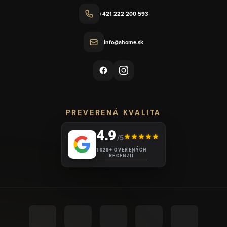
+421 222 200 593
info@ahome.sk
PREVERENÁ KVALITA
4.9
/5
1028+ OVERENÝCH
RECENZIÍ