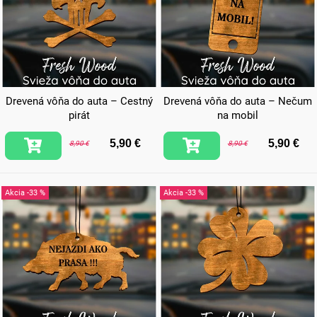
Drevená vôňa do auta – Cestný
Drevená vôňa do auta – Nečum
pirát
na mobil
5,90 €
5,90 €
8,90 €
8,90 €
-33 %
-33 %