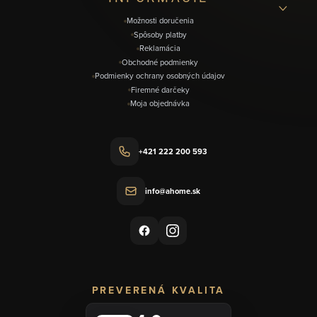
e
Možnosti doručenia
Spôsoby platby
Reklamácia
Obchodné podmienky
Podmienky ochrany osobných údajov
Firemné darčeky
Moja objednávka
+421 222 200 593
info@ahome.sk
PREVERENÁ KVALITA