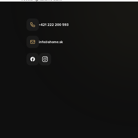
+421 222 200 593
info@ahome.sk