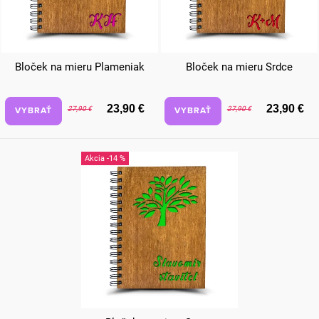
Bloček na mieru Plameniak
Bloček na mieru Srdce
23,90 €
23,90 €
VYBRAŤ
VYBRAŤ
27,90 €
27,90 €
-14 %