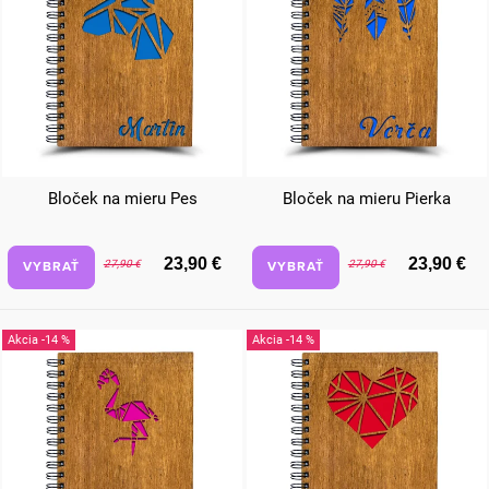
Bloček na mieru Pes
Bloček na mieru Pierka
23,90 €
23,90 €
VYBRAŤ
VYBRAŤ
27,90 €
27,90 €
-14 %
-14 %