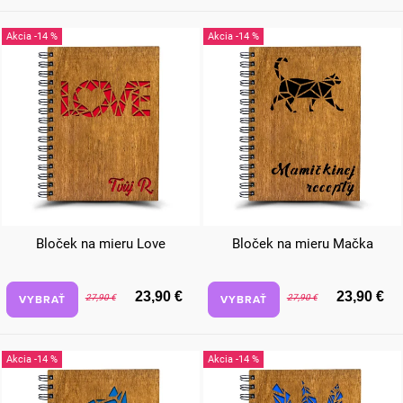
-14 %
-14 %
Bloček na mieru Love
Bloček na mieru Mačka
23,90 €
23,90 €
VYBRAŤ
VYBRAŤ
27,90 €
27,90 €
-14 %
-14 %