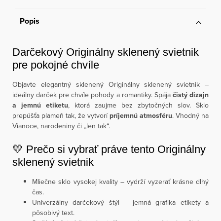
Popis
Darčekový Originálny sklenený svietnik
pre pokojné chvíle
Objavte elegantný sklenený Originálny sklenený svietnik –
ideálny darček pre chvíle pohody a romantiky. Spája
čistý dizajn
a jemnú etiketu
, ktorá zaujme bez zbytočných slov. Sklo
prepúšťa plameň tak, že vytvorí
príjemnú atmosféru
. Vhodný na
Vianoce, narodeniny či „len tak“.
💛 Prečo si vybrať práve tento Originálny
sklenený svietnik
Mliečne sklo vysokej kvality – vydrží vyzerať krásne dlhý
čas.
Univerzálny darčekový štýl – jemná grafika etikety a
pôsobivý text.