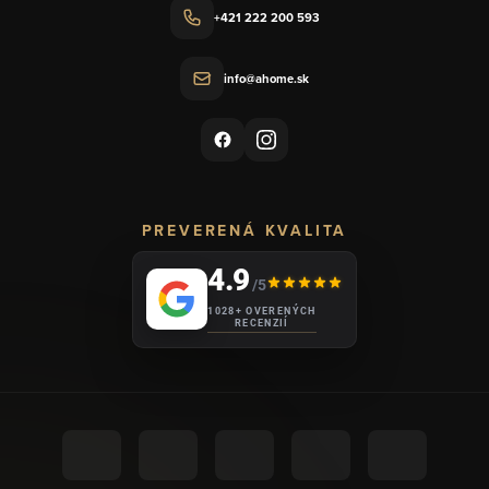
+421 222 200 593
info@ahome.sk
PREVERENÁ KVALITA
4.9
/5
1028+ OVERENÝCH
RECENZIÍ