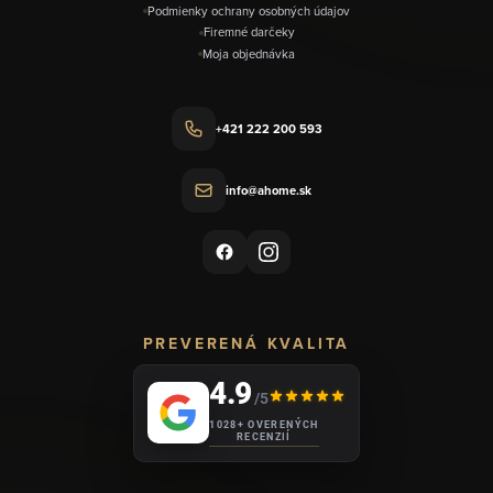
Podmienky ochrany osobných údajov
Firemné darčeky
Moja objednávka
+421 222 200 593
info@ahome.sk
PREVERENÁ KVALITA
4.9
/5
1028+ OVERENÝCH
RECENZIÍ