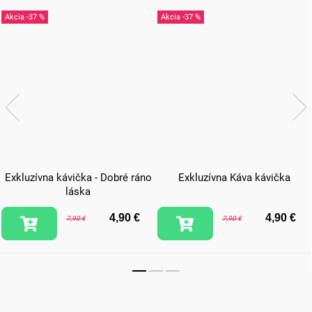
-37 %
-37 %
Exkluzívna kávička - Dobré ráno
Exkluzívna Káva kávička
láska
4,90 €
4,90 €
7,90 €
7,90 €