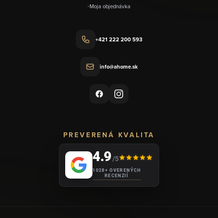
Moja objednávka
+421 222 200 593
info@ahome.sk
PREVERENÁ KVALITA
4.9
/5
1028+ OVERENÝCH
RECENZIÍ