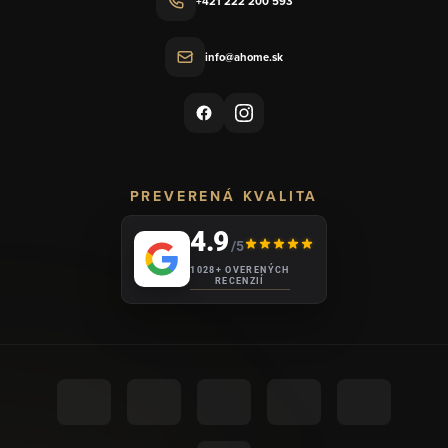
+421 222 200 593
info@ahome.sk
PREVERENÁ KVALITA
4.9
/5
1028+ OVERENÝCH
RECENZIÍ