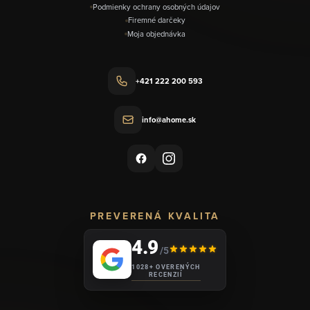
Podmienky ochrany osobných údajov
Firemné darčeky
Moja objednávka
+421 222 200 593
info@ahome.sk
PREVERENÁ KVALITA
4.9
/5
1028+ OVERENÝCH
RECENZIÍ