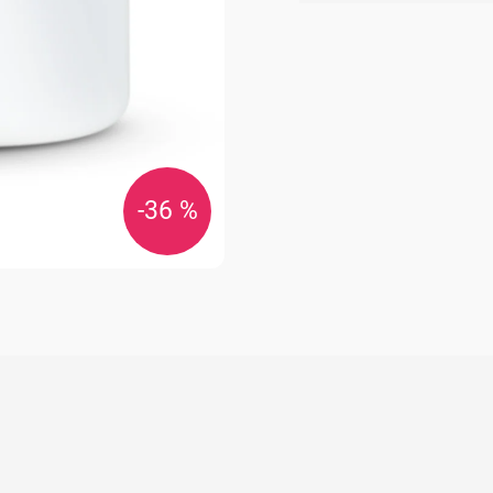
cena:
-36 %