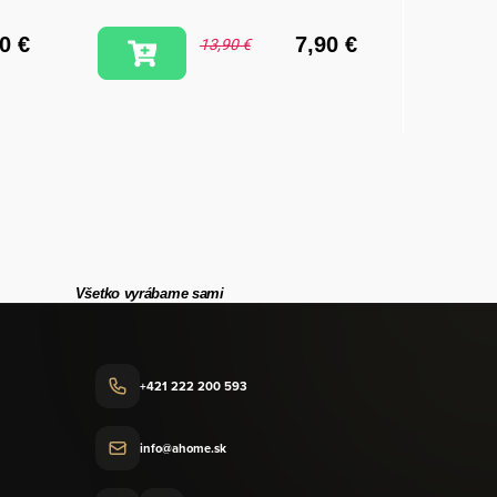
0 €
7,90 €
13,90 €
Všetko vyrábame sami
+421 222 200 593
info@ahome.sk