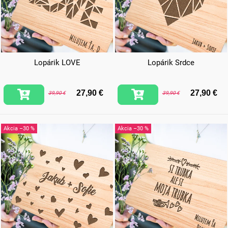
Lopárik LOVE
Lopárik Srdce
27,90 €
27,90 €
39,90 €
39,90 €
–30 %
–30 %