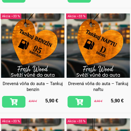
–33 %
–33 %
Drevená vôňa do auta – Tankuj
Drevená vôňa do auta – Tankuj
benzín
naftu
5,90 €
5,90 €
8,90 €
8,90 €
–33 %
–33 %