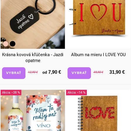
Krásna kovová kľúčenka - Jazdi
Album na mieru I LOVE YOU
opatrne
7,90 €
31,90 €
od
VYBRAŤ
VYBRAŤ
12,90 €
49,90 €
–38 %
–14 %