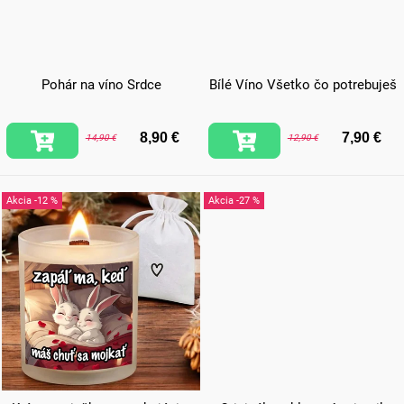
Pohár na víno Srdce
Bílé Víno Všetko čo potrebuješ
8,90 €
7,90 €
14,90 €
12,90 €
-12 %
-27 %