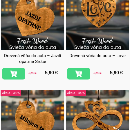
Drevená vôňa do auta – Jazdi
Drevená vôňa do auta – Love
opatrne Srdce
5,90 €
5,90 €
8,90 €
8,90 €
–33 %
–44 %