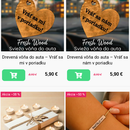
Drevená vôňa do auta – Vráť sa
Drevená vôňa do auta – Vráť sa
mi v poriadku
nám v poriadku
5,90 €
5,90 €
8,90 €
8,90 €
–38 %
–50 %