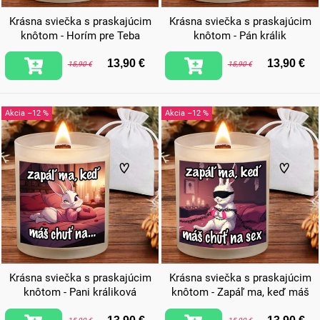
Krásna sviečka s praskajúcim
Krásna sviečka s praskajúcim
knôtom - Horím pre Teba
knôtom - Pán králik
13,90 €
13,90 €
15,90 €
15,90 €
–12 %
–12 %
Krásna sviečka s praskajúcim
Krásna sviečka s praskajúcim
knôtom - Pani králiková
knôtom - Zapáľ ma, keď máš
chuť na sex