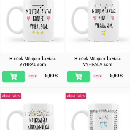
Hrnček Milujem Ťa viac.
Hrnček Milujem Ťa viac.
VYHRAL som
VYHRALA som
5,90 €
5,90 €
8,90 €
8,90 €
–33 %
–33 %