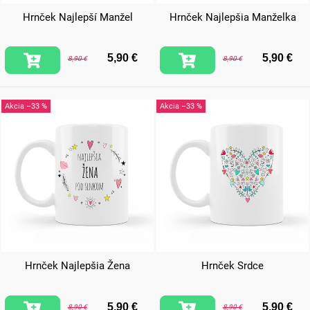
Hrnček Najlepší Manžel
Hrnček Najlepšia Manželka
5,90 €
5,90 €
8,90 €
8,90 €
–33 %
–33 %
Hrnček Najlepšia Žena
Hrnček Srdce
5,90 €
5,90 €
8,90 €
8,90 €