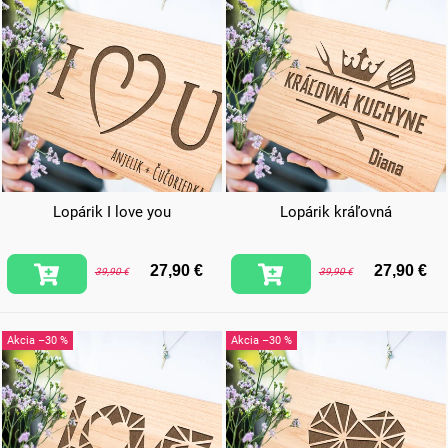
Lopárik I love you
Lopárik kráľovná
27,90 €
27,90 €
39,90 €
39,90 €
–30 %
–30 %