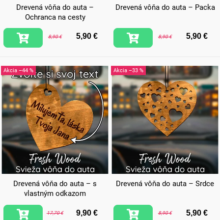
Drevená vôňa do auta –
Drevená vôňa do auta – Packa
Ochranca na cesty
5,90 €
5,90 €
8,90 €
8,90 €
–44 %
–33 %
Drevená vôňa do auta – s
Drevená vôňa do auta – Srdce
vlastným odkazom
9,90 €
5,90 €
17,70 €
8,90 €