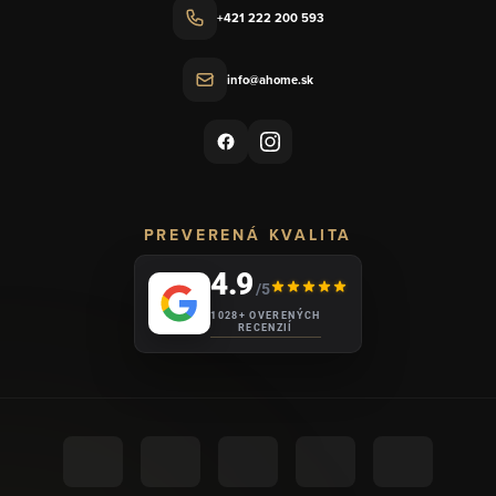
+421 222 200 593
info@ahome.sk
PREVERENÁ KVALITA
4.9
/5
1028+ OVERENÝCH
RECENZIÍ