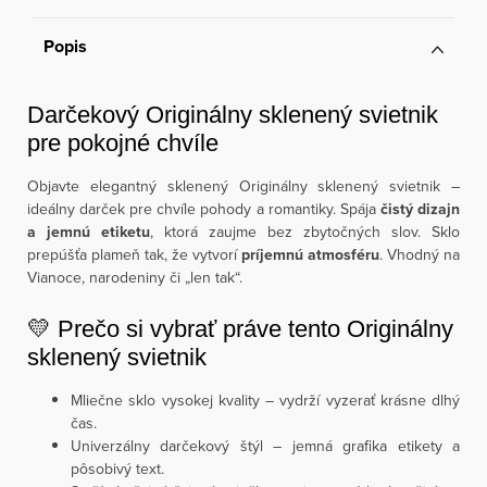
Popis
Darčekový Originálny sklenený svietnik
pre pokojné chvíle
Objavte elegantný sklenený Originálny sklenený svietnik –
ideálny darček pre chvíle pohody a romantiky. Spája
čistý dizajn
a jemnú etiketu
, ktorá zaujme bez zbytočných slov. Sklo
prepúšťa plameň tak, že vytvorí
príjemnú atmosféru
. Vhodný na
Vianoce, narodeniny či „len tak“.
💛 Prečo si vybrať práve tento Originálny
sklenený svietnik
Mliečne sklo vysokej kvality – vydrží vyzerať krásne dlhý
čas.
Univerzálny darčekový štýl – jemná grafika etikety a
pôsobivý text.