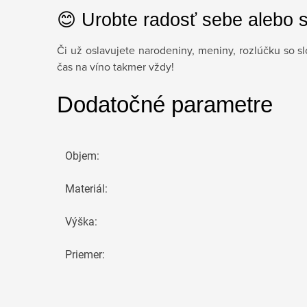
😊 Urobte radosť sebe alebo 
Či už oslavujete narodeniny, meniny, rozlúčku so 
čas na víno takmer vždy!
Dodatočné parametre
Objem
:
Materiál
:
Výška
:
Priemer
: