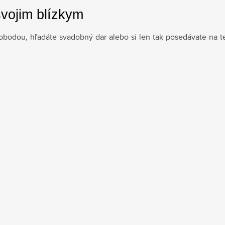
svojim blízkym
slobodou, hľadáte svadobný dar alebo si len tak posedávate na