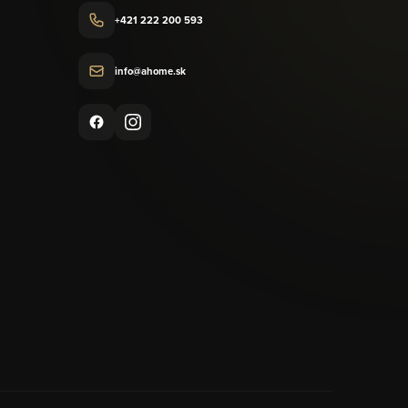
+421 222 200 593
info@ahome.sk