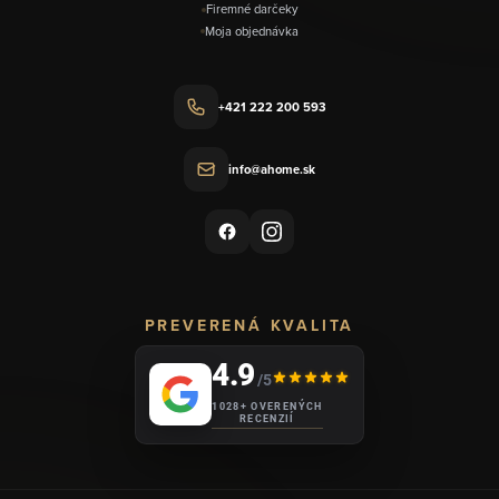
Firemné darčeky
Moja objednávka
+421 222 200 593
info@ahome.sk
PREVERENÁ KVALITA
4.9
/5
1028+ OVERENÝCH
RECENZIÍ