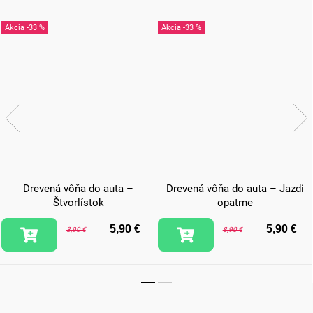
-33 %
-33 %
Drevená vôňa do auta –
Drevená vôňa do auta – Jazdi
Štvorlístok
opatrne
5,90 €
5,90 €
8,90 €
8,90 €