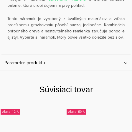
balenie, ktoré urobí dojem na prvý pohľad.
Tento náramok je vyrobený z kvalitných materiálov a vďaka
precíznemu gravírovaniu pôsobí naozaj jedinečne. Kombinácia
prírodného dreva a nastaviteľného remienka zaručuje pohodlie
aj štýl. Vyberte si náramok, ktorý povie všetko dôležité bez slov.
Parametre produktu
Súvisiaci tovar
-12 %
-50 %