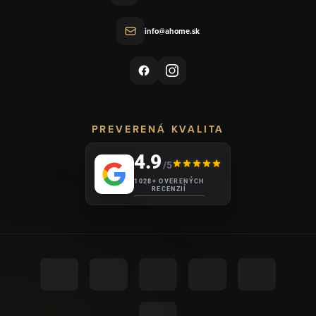
info@ahome.sk
PREVERENÁ KVALITA
4.9
/5
1028+ OVERENÝCH
RECENZIÍ