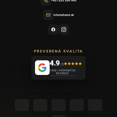
+421 222 200 593
info@ahome.sk
PREVERENÁ KVALITA
4.9
/5
1028+ OVERENÝCH
RECENZIÍ