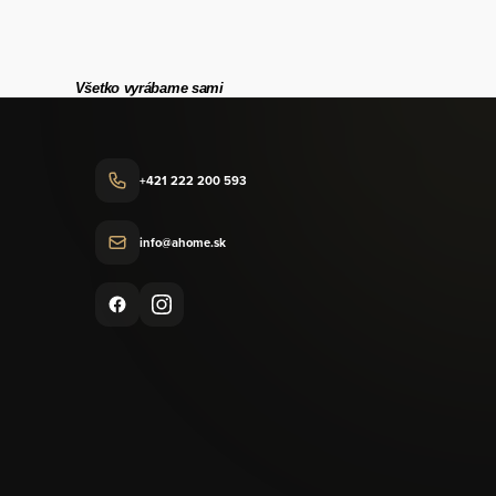
Všetko vyrábame sami
+421 222 200 593
info@ahome.sk