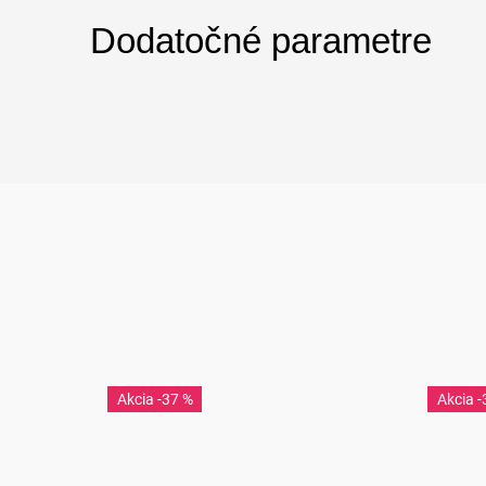
Dodatočné parametre
-37 %
-