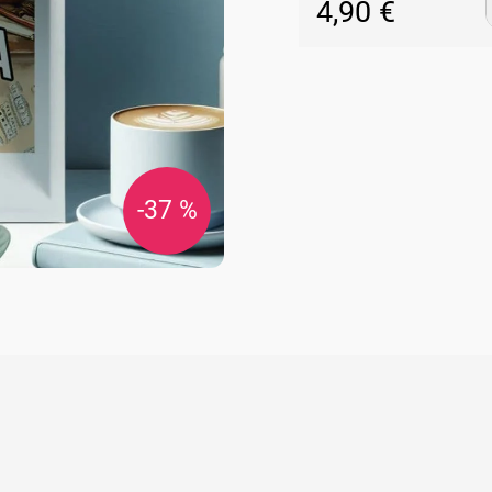
4,90 €
Jednotková
cena:
-37 %