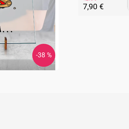
7,90 €
Jednotková
cena:
-38 %