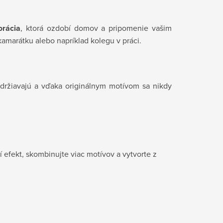
orácia
, ktorá ozdobí domov a pripomenie vašim
kamarátku alebo napríklad kolegu v práci.
držiavajú a vďaka originálnym motívom sa nikdy
 efekt, skombinujte viac motívov a vytvorte z