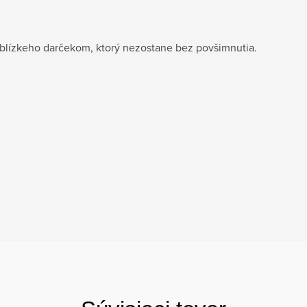
 blízkeho darčekom, ktorý nezostane bez povšimnutia.