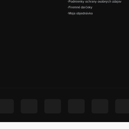
Podmienky ochrany osobných údajov
Firemné darčeky
Moja objednávka