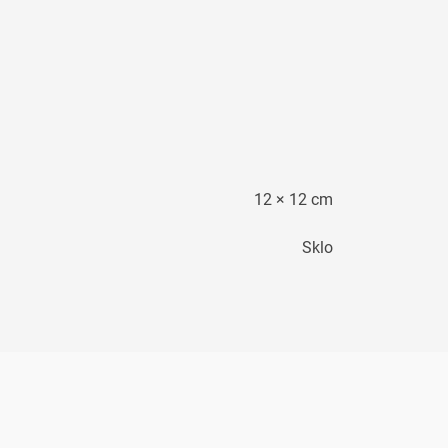
12 × 12 cm
Sklo