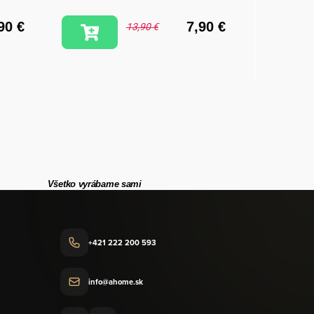
90 €
7,90 €
13,90 €
Všetko vyrábame sami
+421 222 200 593
info@ahome.sk