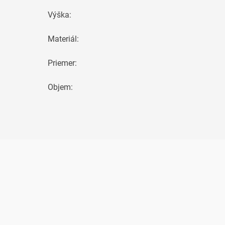
Výška
:
Materiál
:
Priemer
:
Objem
: