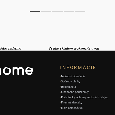
alebo zadarmo
Všetko skladom a okamžite u vás
INFORMÁCIE
Možnosti doručenia
Spôsoby platby
Reklamácia
Obchodné podmienky
Podmienky ochrany osobných údajov
Firemné darčeky
Moja objednávka