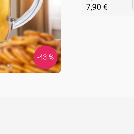
7,90 €
Jednotková
cena:
-43 %