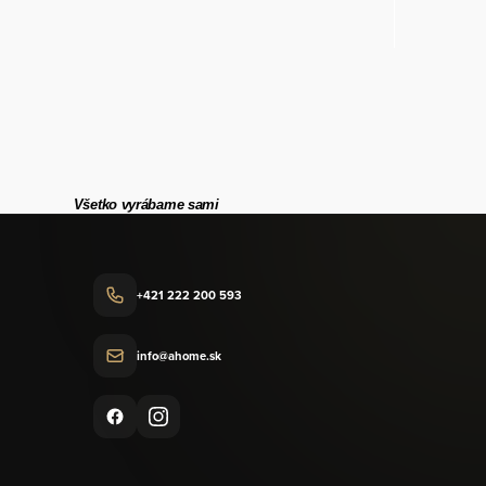
Všetko vyrábame sami
+421 222 200 593
info@ahome.sk