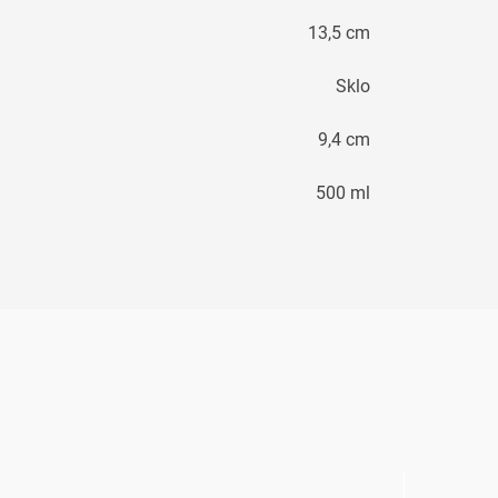
13,5 cm
Sklo
9,4 cm
500 ml