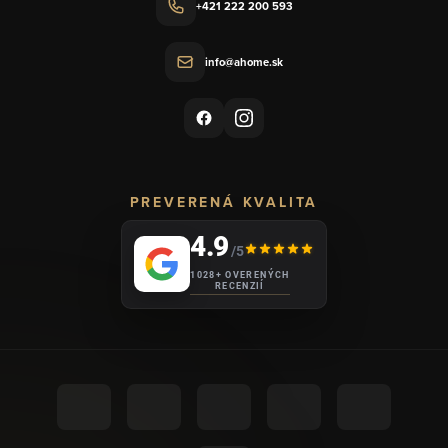
+421 222 200 593
info@ahome.sk
PREVERENÁ KVALITA
4.9
/5
1028+ OVERENÝCH
RECENZIÍ