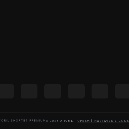
VORIL SHOPTET PREMIUM
UPRAVIŤ NASTAVENIE COOK
© 2026
AHOME
.