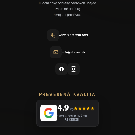
Podmienky ochrany osobných údajov
Firemné darčeky
Moja objednávka
+421 222 200 593
info@ahome.sk
PREVERENÁ KVALITA
4.9
/5
1028+ OVERENÝCH
RECENZIÍ