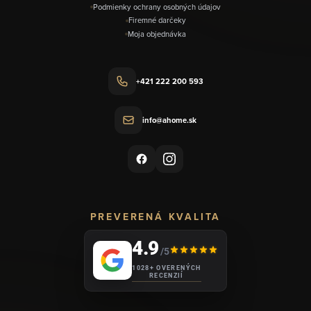
Podmienky ochrany osobných údajov
Firemné darčeky
Moja objednávka
+421 222 200 593
info@ahome.sk
PREVERENÁ KVALITA
4.9
/5
1028+ OVERENÝCH
RECENZIÍ