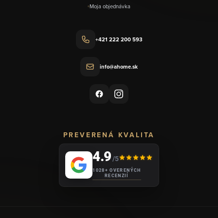
Moja objednávka
+421 222 200 593
info@ahome.sk
PREVERENÁ KVALITA
4.9
/5
1028+ OVERENÝCH
RECENZIÍ