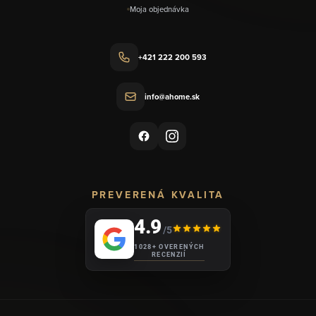
Moja objednávka
+421 222 200 593
info@ahome.sk
PREVERENÁ KVALITA
4.9
/5
1028+ OVERENÝCH
RECENZIÍ