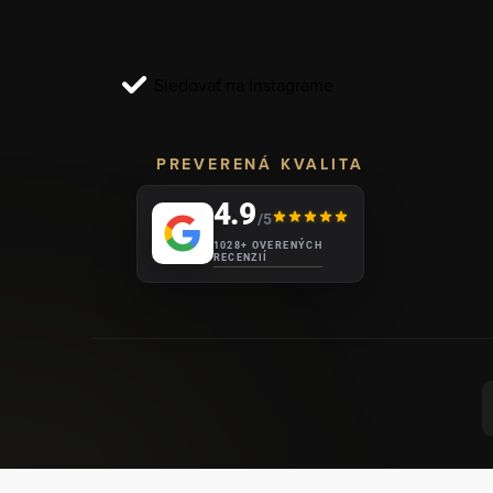
t
i
Sledovať na Instagrame
e
PREVERENÁ KVALITA
4.9
/5
1028+ OVERENÝCH
RECENZIÍ