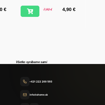
0 €
4,90 €
7,90 €
Všetko vyrábame sami
+421 222 200 593
info@ahome.sk