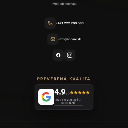
Moja objednávka
+421 222 200 593
info@ahome.sk
PREVERENÁ KVALITA
4.9
/5
1028+ OVERENÝCH
RECENZIÍ