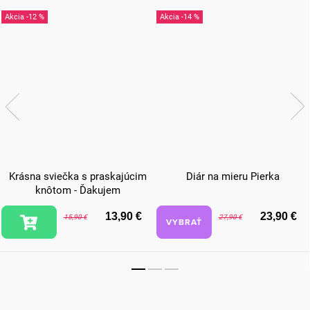
-12 %
-14 %
Krásna sviečka s praskajúcim
Diár na mieru Pierka
knôtom - Ďakujem
13,90 €
23,90 €
15,90 €
27,90 €
VYBRAŤ