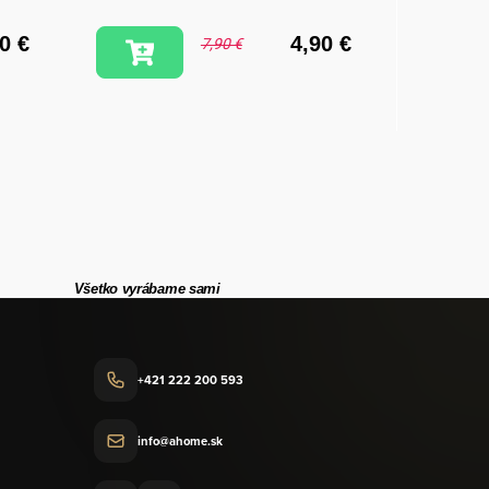
0 €
4,90 €
7,90 €
Všetko vyrábame sami
+421 222 200 593
info@ahome.sk