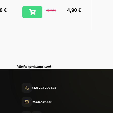
0 €
4,90 €
7,90 €
Všetko vyrábame sami
+421 222 200 593
info@ahome.sk