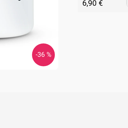
6,90 €
Jednotková
cena:
-36 %