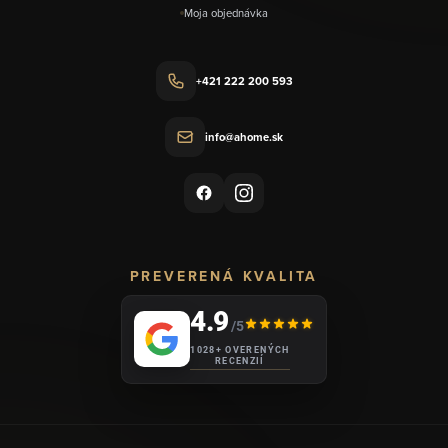
Moja objednávka
+421 222 200 593
info@ahome.sk
PREVERENÁ KVALITA
4.9
/5
1028+ OVERENÝCH
RECENZIÍ