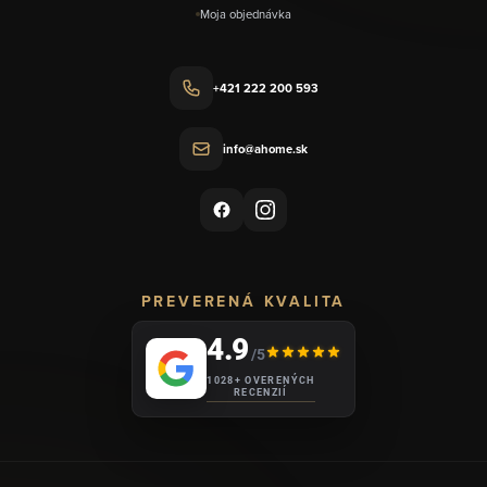
Moja objednávka
+421 222 200 593
info@ahome.sk
PREVERENÁ KVALITA
4.9
/5
1028+ OVERENÝCH
RECENZIÍ