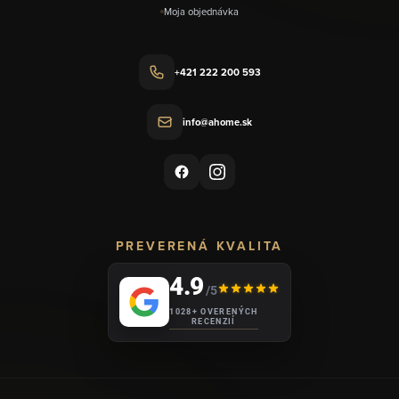
Moja objednávka
+421 222 200 593
info@ahome.sk
PREVERENÁ KVALITA
4.9
/5
1028+ OVERENÝCH
RECENZIÍ