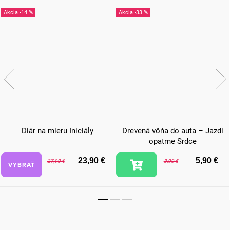
-14 %
-33 %
Diár na mieru Iniciály
Drevená vôňa do auta – Jazdi
opatrne Srdce
23,90 €
5,90 €
27,90 €
8,90 €
VYBRAŤ