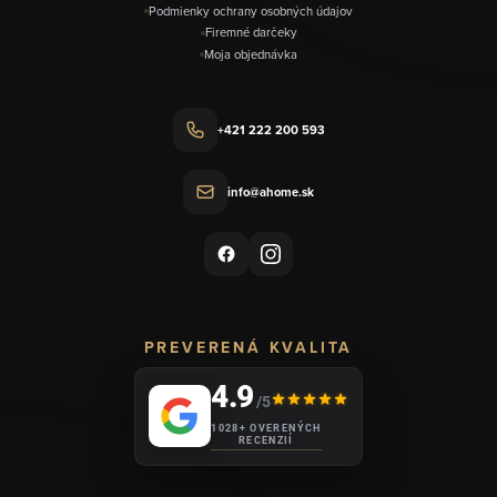
Podmienky ochrany osobných údajov
Firemné darčeky
Moja objednávka
+421 222 200 593
info@ahome.sk
PREVERENÁ KVALITA
4.9
/5
1028+ OVERENÝCH
RECENZIÍ