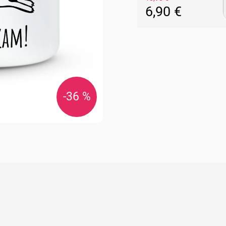
6,90 €
Jednotková
cena:
-36 %