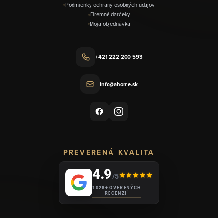
Podmienky ochrany osobných údajov
Firemné darčeky
Moja objednávka
+421 222 200 593
info@ahome.sk
PREVERENÁ KVALITA
4.9
/5
1028+ OVERENÝCH
RECENZIÍ