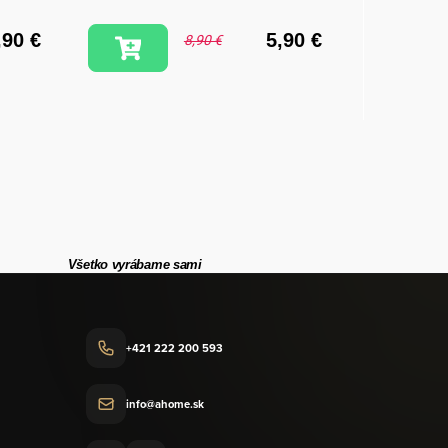
,90 €
5,90 €
8,90 €
Všetko vyrábame sami
+421 222 200 593
info@ahome.sk