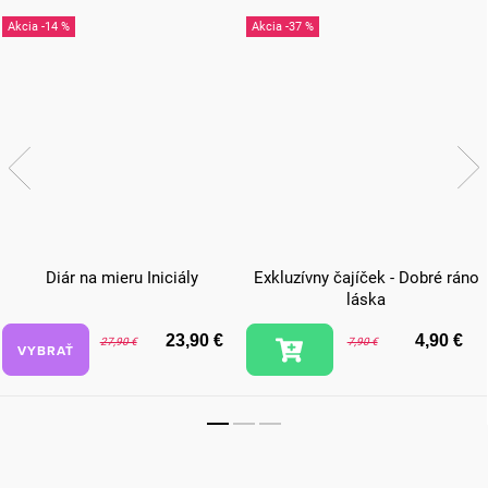
-14 %
-37 %
Diár na mieru Iniciály
Exkluzívny čajíček - Dobré ráno
láska
23,90 €
4,90 €
27,90 €
7,90 €
VYBRAŤ