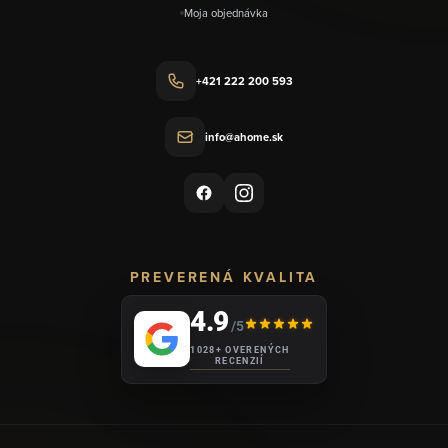
Moja objednávka
+421 222 200 593
info@ahome.sk
PREVERENÁ KVALITA
4.9
/5
1028+ OVERENÝCH
RECENZIÍ