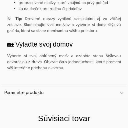
prepracované motívy, ktoré zaujmú na prvý pohľad
tip na darček pre rodinu či priateľov
💡
Tip:
Drevené obrazy vyniknú samostatne aj vo väčšej
zostave. Skombinujte viac motívov a vytvorte si doma štýlovú
galériu, ktorá sa stane dominantou vášho priestoru.
🏡 Vylaďte svoj domov
Vyberte si svoj obľúbený motív a ozdobte stenu štýlovou
dekoráciou z dreva. Objavte čaro jednoduchosti, ktoré premení
váš interiér v priebehu okamihu.
Parametre produktu
Súvisiaci tovar