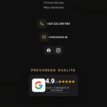
Firemné darčeky
Moja objednávka
+421 222 200 593
info@ahome.sk
PREVERENÁ KVALITA
4.9
/5
1028+ OVERENÝCH
RECENZIÍ