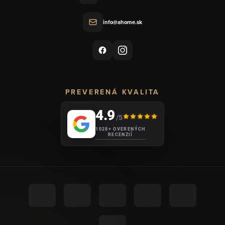
info@ahome.sk
PREVERENÁ KVALITA
4.9
/5
1028+ OVERENÝCH
RECENZIÍ