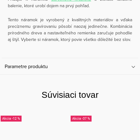
balenie, ktoré urobí dojem na prvý pohľad.
Tento náramok je vyrobený z kvalitných materiálov a vďaka
precíznemu gravírovaniu pôsobí naozaj jedinečne. Kombinácia
prírodného dreva a nastaviteľného remienka zaručuje pohodlie
aj štýl. Vyberte si náramok, ktorý povie všetko dôležité bez slov.
Parametre produktu
Súvisiaci tovar
-12 %
-37 %