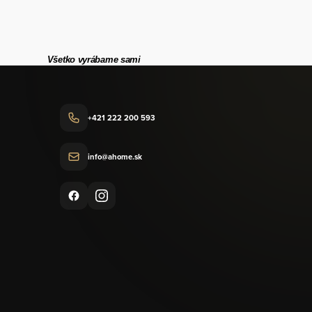
Všetko vyrábame sami
+421 222 200 593
info@ahome.sk