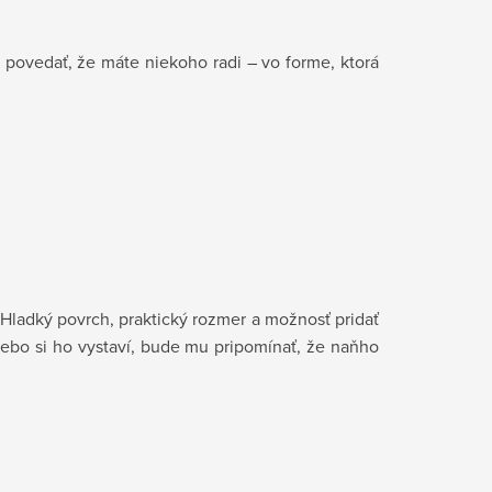
o povedať, že máte niekoho radi – vo forme, ktorá
Hladký povrch, praktický rozmer a možnosť pridať
 alebo si ho vystaví, bude mu pripomínať, že naňho