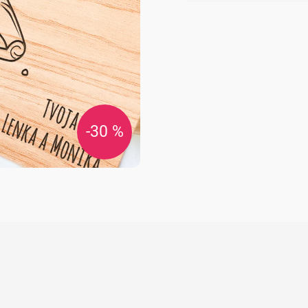
cena:
-30 %