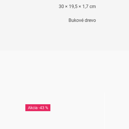
30 × 19,5 × 1,7 cm
Bukové drevo
-43 %
-3