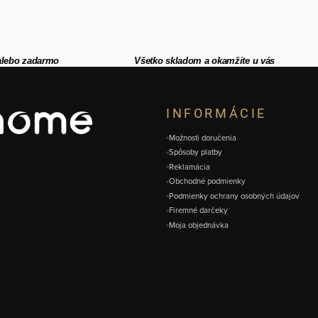
alebo zadarmo
Všetko skladom a okamžite u vás
INFORMÁCIE
Možnosti doručenia
Spôsoby platby
Reklamácia
Obchodné podmienky
Podmienky ochrany osobných údajov
Firemné darčeky
Moja objednávka