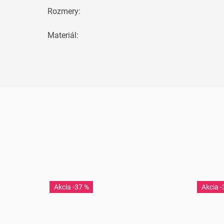
Rozmery
:
Materiál
:
-37 %
-