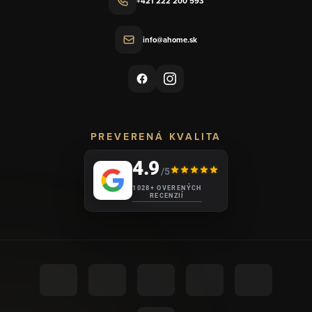
+421 222 200 593
info@ahome.sk
PREVERENÁ KVALITA
4.9
/5
1028+ OVERENÝCH
RECENZIÍ