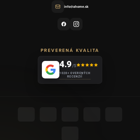
info@ahome.sk
PREVERENÁ KVALITA
4.9
/5
1028+ OVERENÝCH
RECENZIÍ