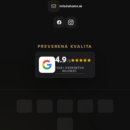
info@ahome.sk
PREVERENÁ KVALITA
4.9
/5
1028+ OVERENÝCH
RECENZIÍ