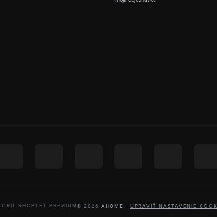
VORIL SHOPTET PREMIUM
UPRAVIŤ NASTAVENIE COOK
© 2026
AHOME
.