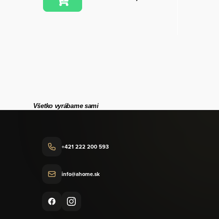
Všetko vyrábame sami
+421 222 200 593
info@ahome.sk