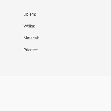
Objem
:
Výška
:
Materiál
:
Priemer
: