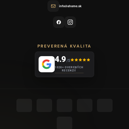
info@ahome.sk
PREVERENÁ KVALITA
4.9
/5
1028+ OVERENÝCH
RECENZIÍ