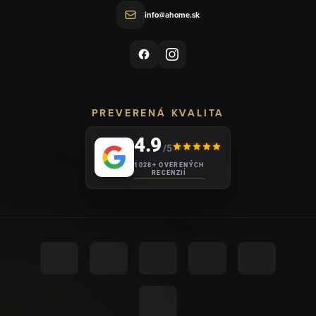
info@ahome.sk
PREVERENÁ KVALITA
4.9
/5
1028+ OVERENÝCH
RECENZIÍ