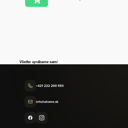
Všetko vyrábame sami
+421 222 200 593
info@ahome.sk