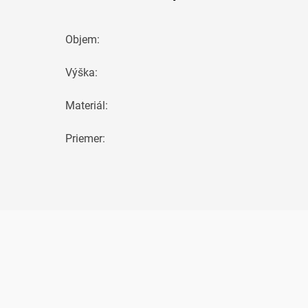
Objem
:
Výška
:
Materiál
:
Priemer
: