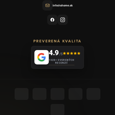
info@ahome.sk
PREVERENÁ KVALITA
4.9
/5
1028+ OVERENÝCH
RECENZIÍ